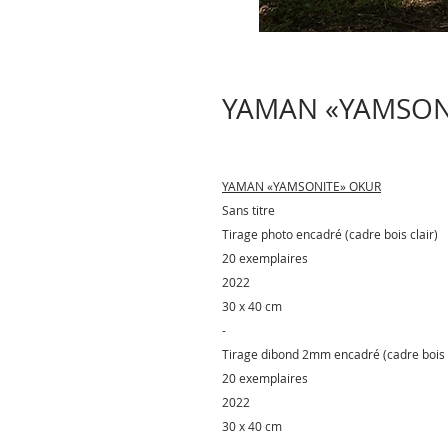
YAMAN «YAMSONIT
YAMAN «YAMSONITE» OKUR
Sans titre
Tirage photo encadré (cadre bois clair)
20 exemplaires
2022
30 x 40 cm
-
Tirage dibond 2mm encadré (cadre bois c
20 exemplaires
2022
30 x 40 cm