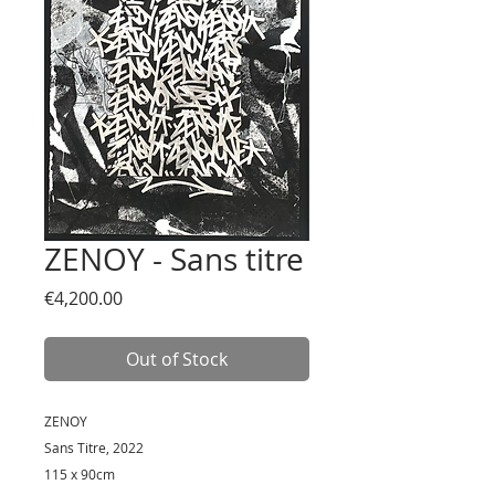
ZENOY - Sans titre
Price
€4,200.00
Out of Stock
ZENOY
Sans Titre, 2022
115 x 90cm