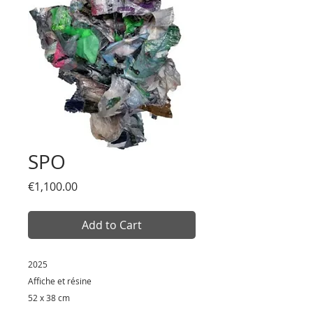
SPO
Price
€1,100.00
Add to Cart
2025
Affiche et résine
52 x 38 cm