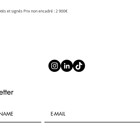
tés et signés Prix non encadré : 2 900€
tter