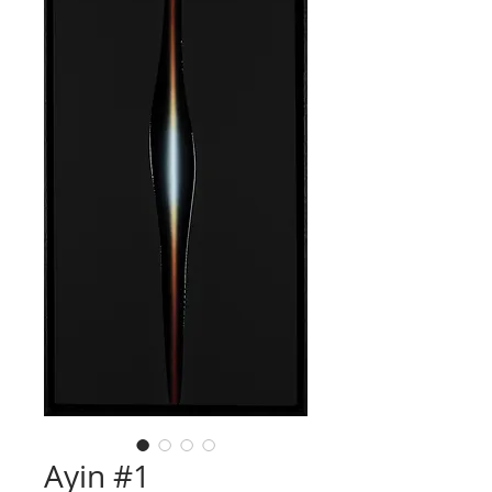
Ayin #1