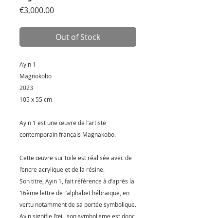
Price
€3,000.00
Out of Stock
Ayin 1
Magnokobo
2023
105 x 55 cm
Ayin 1 est une œuvre de l’artiste
contemporain français Magnakobo.
Cette œuvre sur toile est réalisée avec de
l’encre acrylique et de la résine.
Son titre, Ayin 1, fait référence à d’après la
16ème lettre de l’alphabet hébraïque, en
vertu notamment de sa portée symbolique.
Ayin signifie l’œil, son symbolisme est donc