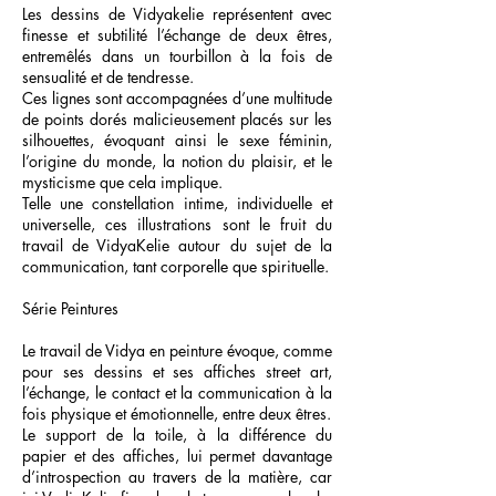
Les dessins de Vidyakelie représentent avec
finesse et subtilité l’échange de deux êtres,
entremêlés dans un tourbillon à la fois de
sensualité et de tendresse.
Ces lignes sont accompagnées d’une multitude
de points dorés malicieusement placés sur les
silhouettes, évoquant ainsi le sexe féminin,
l’origine du monde, la notion du plaisir, et le
mysticisme que cela implique.
Telle une constellation intime, individuelle et
universelle, ces illustrations sont le fruit du
travail de VidyaKelie autour du sujet de la
communication, tant corporelle que spirituelle.
Série Peintures
Le travail de Vidya en peinture évoque, comme
pour ses dessins et ses affiches street art,
l’échange, le contact et la communication à la
fois physique et émotionnelle, entre deux êtres.
Le support de la toile, à la différence du
papier et des affiches, lui permet davantage
d’introspection au travers de la matière, car