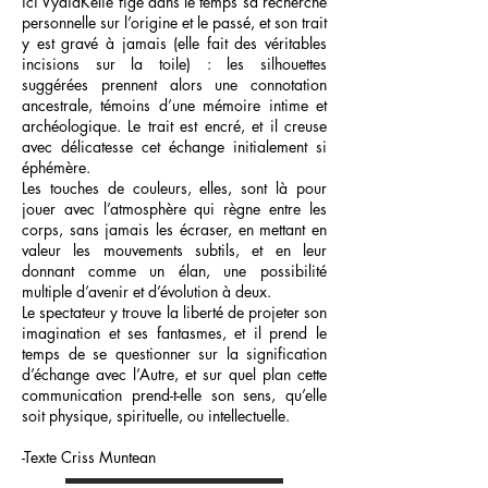
ici VydiaKelie fige dans le temps sa recherche
personnelle sur l’origine et le passé, et son trait
y est gravé à jamais (elle fait des véritables
incisions sur la toile) : les silhouettes
suggérées prennent alors une connotation
ancestrale, témoins d’une mémoire intime et
archéologique. Le trait est encré, et il creuse
avec délicatesse cet échange initialement si
éphémère.
Les touches de couleurs, elles, sont là pour
jouer avec l’atmosphère qui règne entre les
corps, sans jamais les écraser, en mettant en
valeur les mouvements subtils, et en leur
donnant comme un élan, une possibilité
multiple d’avenir et d’évolution à deux.
Le spectateur y trouve la liberté de projeter son
imagination et ses fantasmes, et il prend le
temps de se questionner sur la signification
d’échange avec l’Autre, et sur quel plan cette
communication prend-t-elle son sens, qu’elle
soit physique, spirituelle, ou intellectuelle.
-Texte Criss Muntean