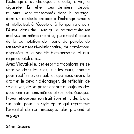
l’échange et au dialogue : le café, le vin, la
cigarette. En effet, ces derniers, depuis
toujours, sont consommés dans le partage,
dans un contexte propice à l’échange humain
et intellectuel, à l’écoute et à l’empathie envers
l’Autre, dans des lieux qui auparavant étaient
mal vus ou même interdits, justement à cause
de la connotation de liberté de parole, de
rassemblement révolutionnaire, de convictions
opposées à la société bien-pensante et aux
régimes totalitaires.
Avec VidyaKelie, cet esprit anticonformiste se
retrouve dans les rues, sur les murs, comme
pour réaffirmer, en public, que nous avons le
droit et le devoir d’échanger, de réfléchir, de
se cultiver, de se poser encore et toujours des
questions sur nous-mêmes et sur notre époque.
Nous retrouvons son trait libre et fluide, blanc
sur noir, pour un style épuré qui représente
l’essentiel de son message, plus profond et
engagé.
Série Dessins