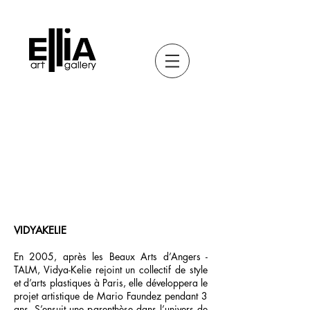
VIDYAKELIE
En 2005, après les Beaux Arts d’Angers -
TALM, Vidya-Kelie rejoint un collectif de style
et d’arts plastiques à Paris, elle développera le
projet artistique de Mario Faundez pendant 3
ans. S’ensuit une parenthèse dans l’univers de