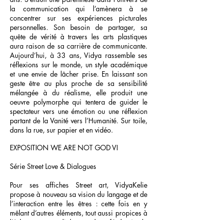
la communication qui l’amènera à se
concentrer sur ses expériences picturales
personnelles. Son besoin de partager, sa
quête de vérité à travers les arts plastiques
aura raison de sa carrière de communicante.
Aujourd’hui, à 33 ans, Vidya rassemble ses
réflexions sur le monde, un style académique
et une envie de lâcher prise. En laissant son
geste être au plus proche de sa sensibilité
mélangée à du réalisme, elle produit une
oeuvre polymorphe qui tentera de guider le
spectateur vers une émotion ou une réflexion
partant de la Vanité vers l’Humanité. Sur toile,
dans la rue, sur papier et en vidéo.
EXPOSITION WE ARE NOT GOD VI
Série Street Love & Dialogues
Pour ses affiches Street art, VidyaKelie
propose à nouveau sa vision du langage et de
l’interaction entre les êtres : cette fois en y
mêlant d’autres éléments, tout aussi propices à