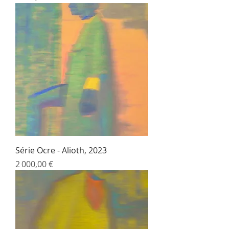
Série Ocre - Alioth, 2023
Prix
2 000,00 €