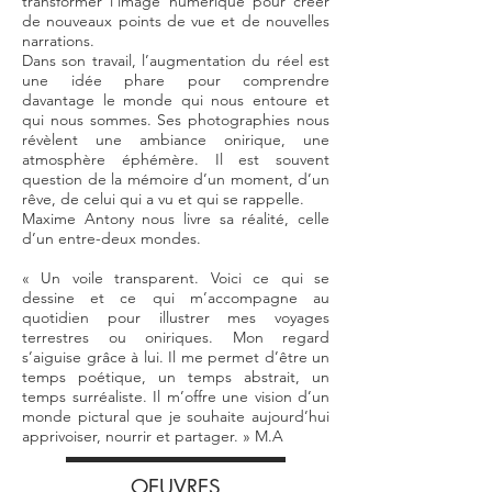
transformer l’image numérique pour créer
de nouveaux points de vue et de nouvelles
narrations.
Dans son travail, l’augmentation du réel est
une idée phare pour comprendre
davantage le monde qui nous entoure et
qui nous sommes. Ses photographies nous
révèlent une ambiance onirique, une
atmosphère éphémère. Il est souvent
question de la mémoire d’un moment, d’un
rêve, de celui qui a vu et qui se rappelle.
Maxime Antony nous livre sa réalité, celle
d’un entre-deux mondes.
« Un voile transparent. Voici ce qui se
dessine et ce qui m’accompagne au
quotidien pour illustrer mes voyages
terrestres ou oniriques. Mon regard
s’aiguise grâce à lui. Il me permet d’être un
temps poétique, un temps abstrait, un
temps surréaliste. Il m’offre une vision d’un
monde pictural que je souhaite aujourd’hui
apprivoiser, nourrir et partager. » M.A
OEUVRES