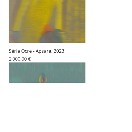
Série Ocre - Apsara, 2023
Prix
2 000,00 €