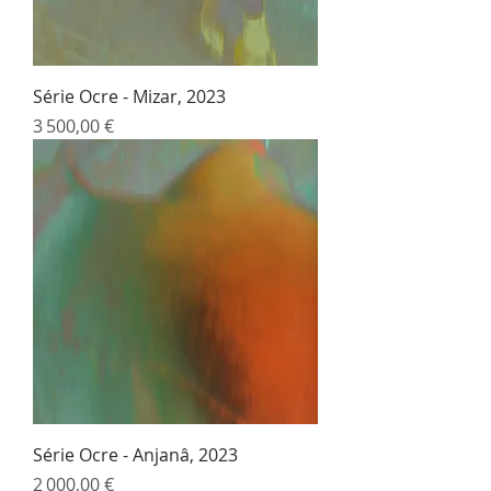
Série Ocre - Mizar, 2023
Prix
3 500,00 €
Série Ocre - Anjanâ, 2023
Prix
2 000,00 €