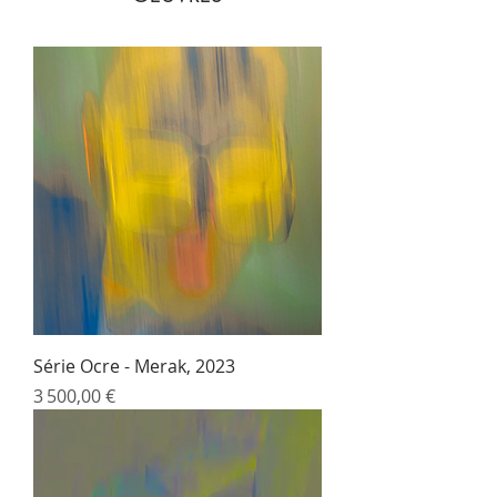
Série Ocre - Merak, 2023
Prix
3 500,00 €