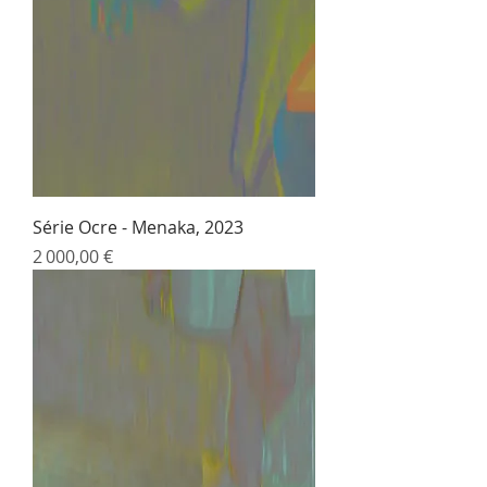
Série Ocre - Menaka, 2023
Prix
2 000,00 €