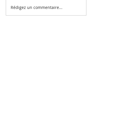
Rédigez un commentaire...
Abonnez-vous à notre newsletter
S'abonner