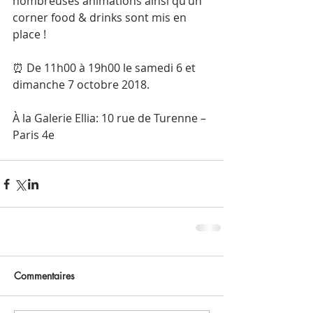
nombreuses animations ainsi qu’un 
corner food & drinks sont mis en 
place !
⏰ De 11h00 à 19h00 le samedi 6 et 
dimanche 7 octobre 2018.
À la Galerie Ellia: 10 rue de Turenne – 
Paris 4e
Commentaires