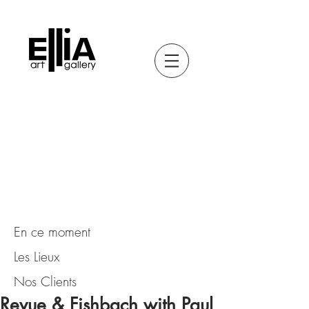
En ce moment
Les Lieux
Nos Clients
Revue & Fishbach with Paul