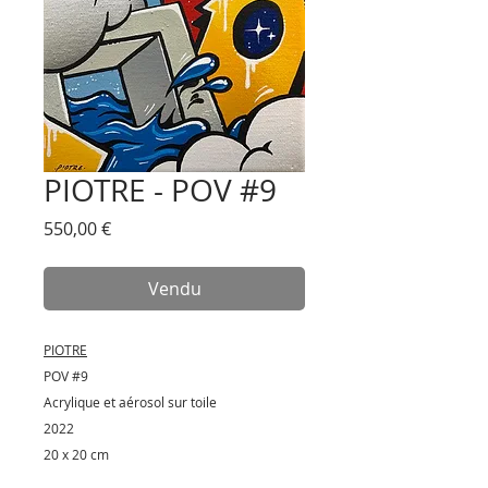
PIOTRE - POV #9
Prix
550,00 €
Vendu
PIOTRE
POV #9
Acrylique et aérosol sur toile
2022
20 x 20 cm