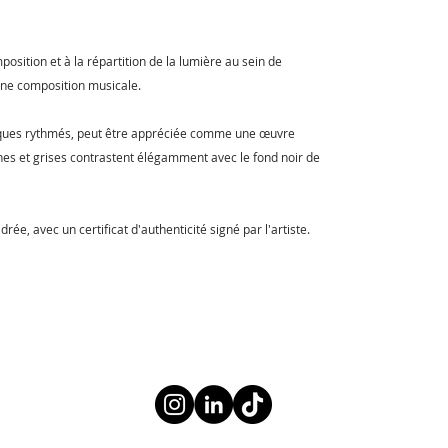
.
osition et à la répartition de la lumière au sein de
une composition musicale.
iques rythmés, peut être appréciée comme une œuvre
hes et grises contrastent élégamment avec le fond noir de
e, avec un certificat d'authenticité signé par l'artiste.