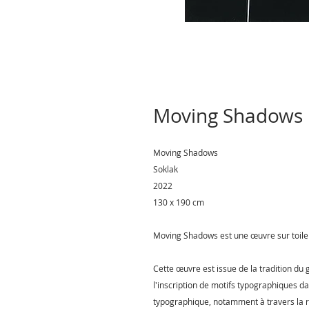
Moving Shadows
Moving Shadows
Soklak
2022
130 x 190 cm
Moving Shadows est une œuvre sur toile 
Cette œuvre est issue de la tradition du g
l'inscription de motifs typographiques da
typographique, notamment à travers la r