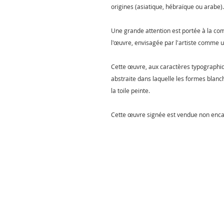
origines (asiatique, hébraïque ou arabe)
Une grande attention est portée à la comp
l'œuvre, envisagée par l'artiste comme 
Cette œuvre, aux caractères typograph
abstraite dans laquelle les formes blanc
la toile peinte.
Cette œuvre signée est vendue non encadré