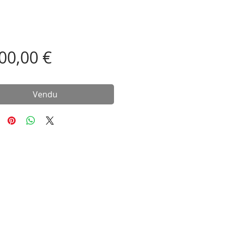
Prix
00,00 €
Vendu