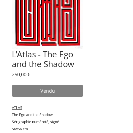
L'Atlas - The Ego
and the Shadow
Prix
250,00 €
Vendu
ATLAS
The Ego and the Shadow
Sérigraphie numéroté, signé
56x56 cm