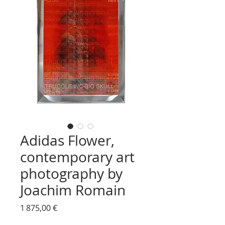
Adidas Flower,
contemporary art
photography by
Joachim Romain
Prix
1 875,00 €