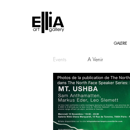
GALERIE
Events
A Venir