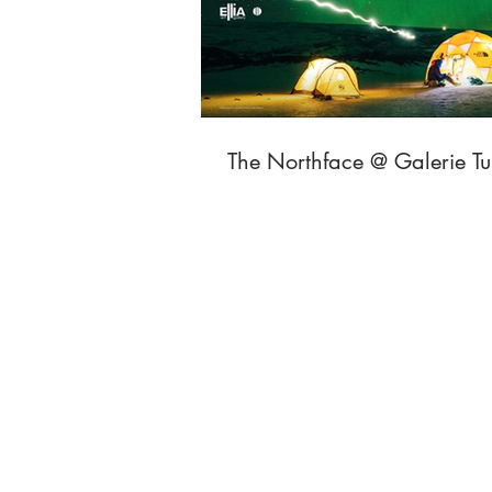
The Northface @ G