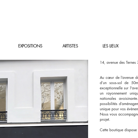
EXPOSITIONS
ARTISTES
LES LIEUX
14, avenue des Ternes 
Au cœur de l’avenue d
d’un sous-sol de 50m2 
exceptionnelle sur l'av
un rayonnement uniq
nationales avoisinante
possibilités d’aménagem
unique pour vos évène
Nous vous accompagnon
projet.
Cette boutique dispose