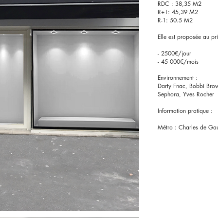
RDC : 38,35 M2
R+1: 45,39 M2
R-1: 50.5 M2
Elle est proposée au pri
- 2500€/jour
- 45 000€/mois
Environnement :
Darty Fnac, Bobbi Brow
Sephora, Yves Rocher
Information pratique :
Métro : Charles de Gaull